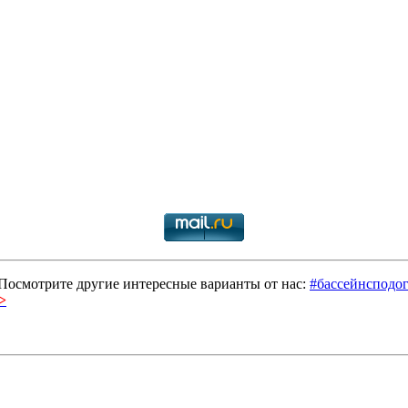
Посмотрите другие интересные варианты от нас:
#бассейнсподо
>