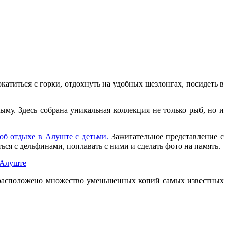
катиться с горки, отдохнуть на удобных шезлонгах, посидеть в
му. Здесь собрана уникальная коллекция не только рыб, но и
об отдыхе в Алуште с детьми.
Зажигательное представление с
я с дельфинами, поплавать с ними и сделать фото на память.
 расположено множество уменьшенных копий самых известных