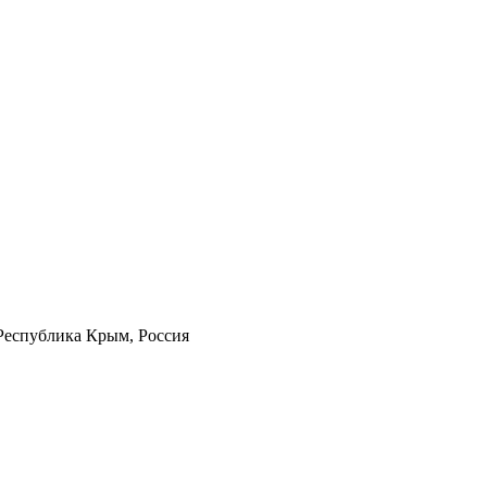
 Республика Крым, Россия