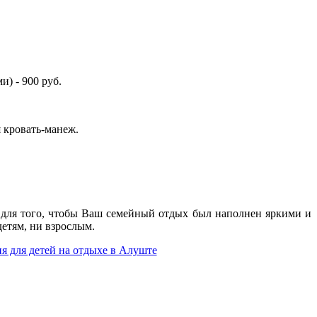
и) - 900 руб.
я кровать-манеж.
се для того, чтобы Ваш семейный отдых был наполнен яркими и
етям, ни взрослым.