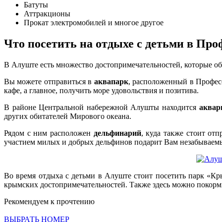
Батуты
Аттракционы
Прокат электромобилей и многое другое
Что посетить на отдыхе с детьми в Про
В Алуште есть множество достопримечательностей, которые обя
Вы можете отправиться в
аквапарк
, расположенный в Професс
кафе, а главное, получить море удовольствия и позитива.
В районе Центральной набережной Алушты находится
аквар
других обитателей Мирового океана.
Рядом с ним расположен
дельфинарий
, куда также стоит от
участием милых и добрых дельфинов подарит Вам незабываемые
Во время отдыха с детьми в Алуште стоит посетить парк «
крымских достопримечательностей. Также здесь можно покормит
Рекомендуем к прочтению
ВЫБРАТЬ НОМЕР