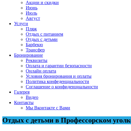
Акции и скидки
Июнь
Июль
Август
Услуги
Пляж
Отдых с питанием
Отдых с детьми
Барбекю
Трансфер
Бронирование
Реквизиты
Оплата и гарантии безопасности
Онлайн оплата
Условия бронирования и оплаты
Политика конфеденциальности
Соглашение о конфиденциальности
Галерея
Видео
Контакты
Мы Вконтакте с Вами
Отдых с детьми в Профессорском уголк