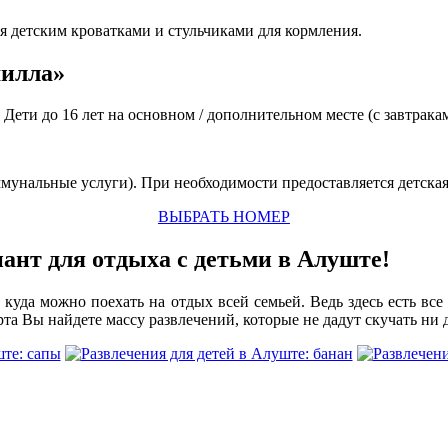
 детским кроватками и стульчиками для кормления.
милла»
Дети до 16 лет на основном / дополнительном месте (с завтракам
оммунальные услуги). При необходимости предоставляется детска
ВЫБРАТЬ НОМЕР
ант для отдыха с детьми в Алуште!
 куда можно поехать на отдых всей семьей. Ведь здесь есть в
а Вы найдете массу развлечений, которые не дадут скучать ни д