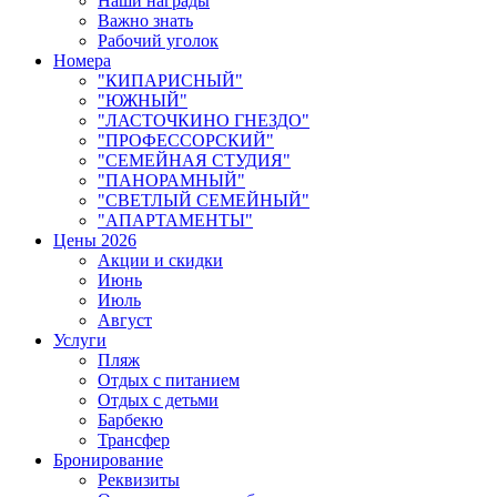
Наши награды
Важно знать
Рабочий уголок
Номера
"КИПАРИСНЫЙ"
"ЮЖНЫЙ"
"ЛАСТОЧКИНО ГНЕЗДО"
"ПРОФЕССОРСКИЙ"
"СЕМЕЙНАЯ СТУДИЯ"
"ПАНОРАМНЫЙ"
"СВЕТЛЫЙ СЕМЕЙНЫЙ"
"АПАРТАМЕНТЫ"
Цены 2026
Акции и скидки
Июнь
Июль
Август
Услуги
Пляж
Отдых с питанием
Отдых с детьми
Барбекю
Трансфер
Бронирование
Реквизиты