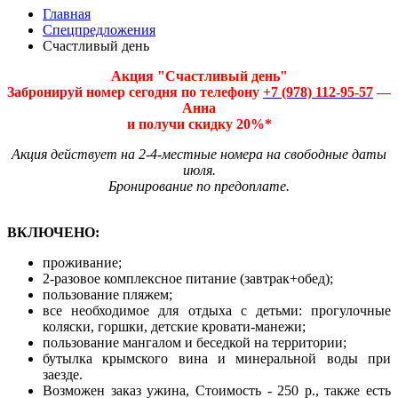
Главная
Спецпредложения
Счастливый день
Акция "Счастливый день"
Забронируй номер сегодня по телефону
+7 (978) 112-95-57
—
Анна
и получи скидку 20%*
Акция действует на 2-4-местные номера на свободные даты
июля.
Бронирование по предоплате.
ВКЛЮЧЕНО:
проживание;
2-разовое комплексное питание (завтрак+обед);
пользование пляжем;
все необходимое для отдыха с детьми: прогулочные
коляски, горшки, детские кровати-манежи;
пользование мангалом и беседкой на территории;
бутылка крымского вина и минеральной воды при
заезде.
Возможен заказ ужина, Стоимость - 250 р., также есть