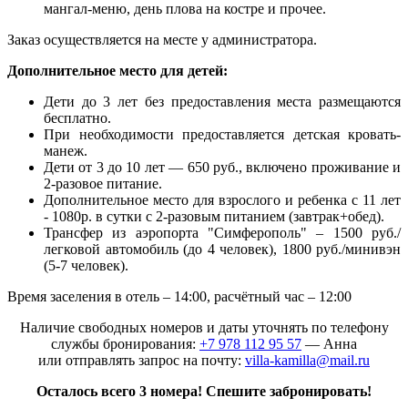
мангал-меню, день плова на костре и прочее.
Заказ осуществляется на месте у администратора.
Дополнительное место для детей:
Дети до 3 лет без предоставления места размещаются
бесплатно.
При необходимости предоставляется детская кровать-
манеж.
Дети от 3 до 10 лет — 650 руб., включено проживание и
2-разовое питание.
Дополнительное место для взрослого и ребенка с 11 лет
- 1080р. в сутки с 2-разовым питанием (завтрак+обед).
Трансфер из аэропорта "Симферополь" – 1500 руб./
легковой автомобиль (до 4 человек), 1800 руб./минивэн
(5-7 человек).
Время заселения в отель – 14:00, расчётный час – 12:00
Наличие свободных номеров и даты уточнять по телефону
службы бронирования:
+7 978 112 95 57
— Анна
или отправлять запрос на почту:
villa-kamilla@mail.ru
Осталось всего 3 номера! Спешите забронировать!