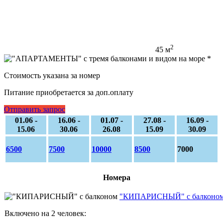
2
45 м
Стоимость указана за номер
Питание приобретается за доп.оплату
Отправить запрос
01.06 -
16.06 -
01.07 -
27.08 -
16.09 -
15.06
30.06
26.08
15.09
30.09
6500
7500
10000
8500
7000
Номера
"КИПАРИСНЫЙ" с балконо
Включено на 2 человек: