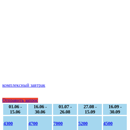
комплексный завтрак
Отправить запрос
01.06 -
16.06 -
01.07 -
27.08 -
16.09 -
15.06
30.06
26.08
15.09
30.09
4300
4700
7000
5200
4500