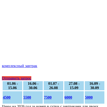
комплексный завтрак
Отправить запрос
01.06 -
16.06 -
01.07 -
27.08 -
16.09 -
15.06
30.06
26.08
15.09
30.09
4500
5500
7500
6000
5000
Цены на 2026 год за номер в сутки с завтраками для двоих