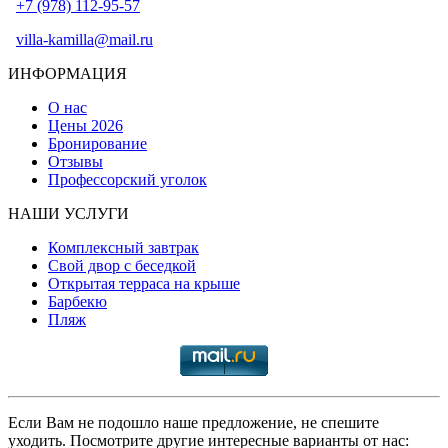
+7 (978) 112-95-57
villa-kamilla@mail.ru
ИНФОРМАЦИЯ
О нас
Цены 2026
Бронирование
Отзывы
Профессорский уголок
НАШИ УСЛУГИ
Комплексный завтрак
Свой двор с беседкой
Открытая терраса на крыше
Барбекю
Пляж
Если Вам не подошло наше предложение, не спешите
уходить. Посмотрите другие интересные варианты от нас: