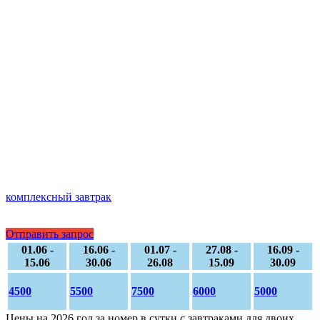
комплексный завтрак
Отправить запрос
01.06 -
16.06 -
01.07 -
27.08 -
16.09 -
15.06
30.06
26.08
15.09
30.09
4500
5500
7500
6000
5000
Цены на 2026 год за номер в сутки с завтраками для двоих