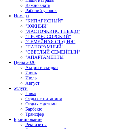
Наши награды
Важно знать
Рабочий уголок
Номера
"КИПАРИСНЫЙ"
"ЮЖНЫЙ"
"ЛАСТОЧКИНО ГНЕЗДО"
"ПРОФЕССОРСКИЙ"
"СЕМЕЙНАЯ СТУДИЯ"
"ПАНОРАМНЫЙ"
"СВЕТЛЫЙ СЕМЕЙНЫЙ"
"АПАРТАМЕНТЫ"
Цены 2026
Акции и скидки
Июнь
Июль
Август
Услуги
Пляж
Отдых с питанием
Отдых с детьми
Барбекю
Трансфер
Бронирование
Реквизиты