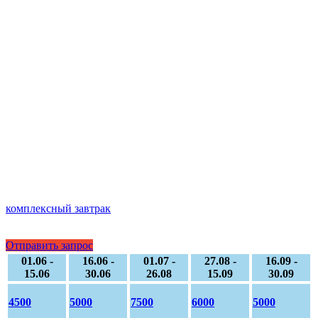
комплексный завтрак
Отправить запрос
01.06 -
16.06 -
01.07 -
27.08 -
16.09 -
15.06
30.06
26.08
15.09
30.09
4500
5000
7500
6000
5000